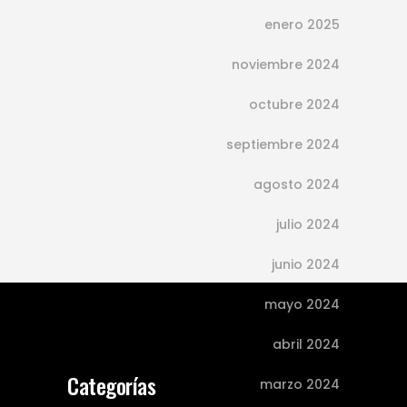
emocional.
enero 2025
Continue reading
noviembre 2024
octubre 2024
septiembre 2024
agosto 2024
julio 2024
junio 2024
mayo 2024
abril 2024
Categorías
marzo 2024