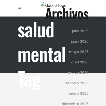
Archivos
salud
julio 2026
junio 2026
mental
mayo 2026
abril 2026
Tag
marzo 2026
febrero 2026
enero 2026
diciembre 2025