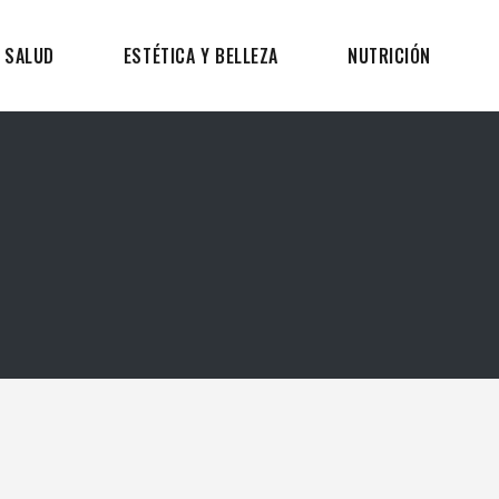
SALUD
ESTÉTICA Y BELLEZA
NUTRICIÓN