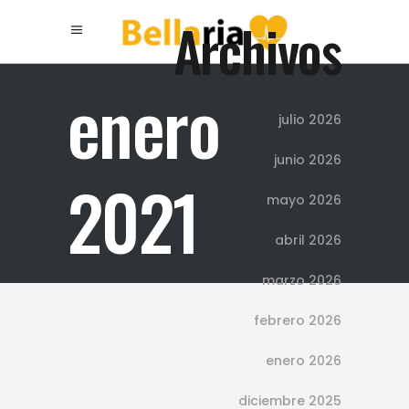
Archivos
enero
julio 2026
junio 2026
2021
mayo 2026
abril 2026
marzo 2026
febrero 2026
enero 2026
diciembre 2025