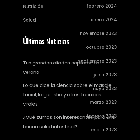
febrero 2024
Nutrición
enero 2024
Salud
noviembre 2023
Últimas Noticias
octubre 2023
septiembre 2023
Tus grandes aliados capilares este
verano
junio 2023
Lo que dice la ciencia sobre el masaje
mayo 2023
facial, la gua sha y otras técnicas
marzo 2023
virales
febrero 2023
¿Qué zumos son interesantes para una
buena salud intestinal?
enero 2023