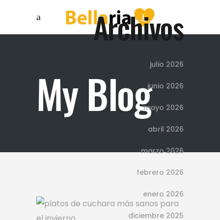
Archivos
julio 2026
My Blog
junio 2026
mayo 2026
abril 2026
marzo 2026
febrero 2026
enero 2026
diciembre 2025